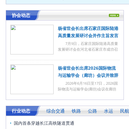
协会动态
杨省世会长出席石家庄国际陆港
高质量发展研讨会并作主旨发言
7月9日，石家庄国际陆港高质量
发展研讨会在河北省石家庄市成功召
开。中国交通运输协会会长杨省世应
邀出席会议并作
杨省世会长出席2026国际物流
与运输学会（廊坊）会议并致辞
2026年6月16日至17日，2026国
际物流与运输学会(廊坊)会议在廊坊
隆重召开，中国交通运输协会会长杨
省世出席会议并致
行业动态
综合交通
铁路
公路
水运
民
国内首条穿越长江高铁隧道贯通