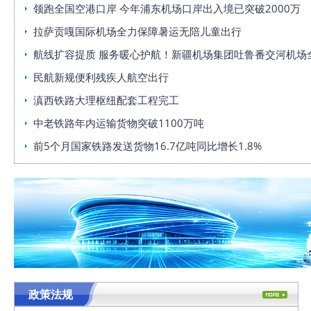
领跑全国空港口岸 今年浦东机场口岸出入境已突破2000万
拉萨贡嘎国际机场全力保障暑运无陪儿童出行
航线扩容提质 服务暖心护航！新疆机场集团吐鲁番交河机场
民航新规便利残疾人航空出行
滇西铁路大理枢纽配套工程完工
中老铁路年内运输货物突破1100万吨
前5个月国家铁路发送货物16.7亿吨同比增长1.8%
政策法规