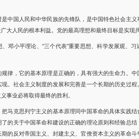
中国人民和中华民族的先锋队，是中国特色社会主义
最广大人民的根本利益。党的最高理想和最终目标是实现
邓小平理论、“三个代表”重要思想、科学发展观、习
律，它的基本原理是正确的，具有强大的生命力。中
实现。社会主义制度的发展和完善是一个长期的历史过程
主义事业必将取得最终的胜利。
马克思列宁主义的基本原理同中国革命的具体实践结
明了的关于中国革命和建设的正确的理论原则和经验总结
长期的反对帝国主义、封建主义、官僚资本主义的革命斗