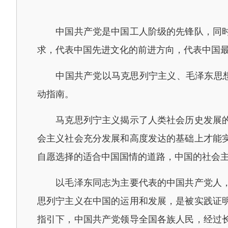
中国共产党是中国工人阶级的先锋队，同时是
求，代表中国先进文化的前进方向，代表中国
中国共产党以马克思列宁主义、毛泽东思想、
动指南。
马克思列宁主义揭示了人类社会历史发展的规
会主义社会充分发展和高度发达的基础上才能
自愿选择的适合中国国情的道路，中国的社会
以毛泽东同志为主要代表的中国共产党人，把
思列宁主义在中国的运用和发展，是被实践证
指引下，中国共产党领导全国各族人民，经过