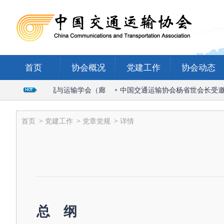
首页
协会概况
党建工作
协会动态
026国际物流与运输学会（廊
中国交通运输协会杨省世会长受邀出席2
首页
>
党建工作
>
党章党规
> 详情
总 纲