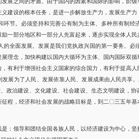
的发展之间的矛盾。由于国内的因素和国际的影响，阶级
主义建设的根本任务，是进一步解放生产力，发展生产力
和环节。必须坚持和完善公有制为主体、多种所有制经
鼓励一部分地区和一部分人先富起来，逐步实现全体人民
人的全面发展。发展是我们党执政兴国的第一要务。必
发展理念，加快构建以国内大循环为主体、国内国际双循
力，有利于增强社会主义国家的综合国力，有利于提高人
到发展为了人民、发展依靠人民、发展成果由人民共享。必
建设、政治建设、文化建设、社会建设、生态文明建设，协
新征程，经济和社会发展的战略目标是，到二〇三五年基
：领导和团结全国各族人民，以经济建设为中心，坚