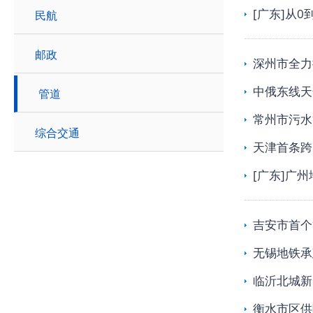
[广东]从
民航
邮政
深州市全力
中俄东线天
管道
常州市污水
综合交通
天津首条跨
[广东]广
吉安市首个
无锡地铁承
临沂北城新
衡水市区供