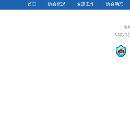
中华人民共和国国家发展和改革委员会
首页
协会概况
党建工作
协会动态
中华人民共和国中央人民政府
中国人民政治协商会议全国委员会
地
Copyri