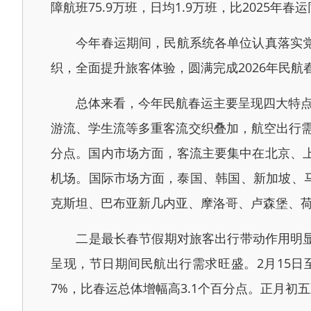
障航班75.9万班，日均1.9万班，比2025年
今年春运期间，民航系统各单位认真落实党中
织，全面提升旅客体验，圆满完成2026年民航
总体来看，今年民航春运主要呈现四大特点。
游流、学生流等多重客流交织叠加，航空出行需求
分点。国内市场方面，客流主要集中在北京、
机场。国际市场方面，泰国、韩国、新加坡、
克斯坦、巴布亚新几内亚、摩洛哥、卢森堡、
二是最长春节假期对旅客出行带动作用明显。9天
呈现，节日期间民航出行需求旺盛。2月15日至
7%，比春运总体增幅高3.1个百分点。正月初