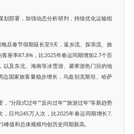
谋划部署，加强动态分析研判，持续优化运输组
晚且春节假期延长至9天，返乡流、探亲流、旅
87.8%，比2025年春运同期增加2.7个百
，以及东北、海南等冰雪游、避寒游热门目的地
周边国家旅客量稳步增长，乌兹别克斯坦、哈萨
“分段式过年”“反向过年”“旅游过年”等新趋势
日均245万人次，比2025年春运同期增长7.
出行峰值和总体规模均创历史同期新高。