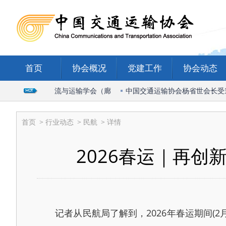
首页
协会概况
党建工作
协会动态
席2026国际物流与运输学会（廊
中国交通运输协会杨省世会长受邀出
首页
>
行业动态
>
民航
> 详情
2026春运｜再创
记者从民航局了解到，2026年春运期间(2月2日