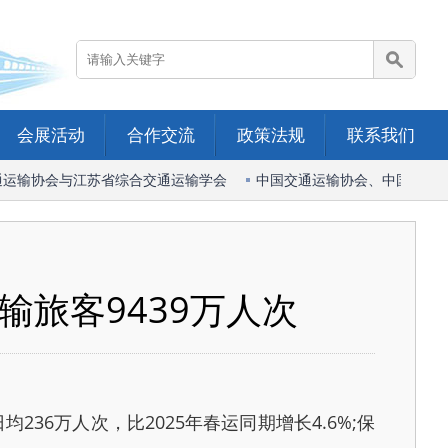
会展活动
合作交流
政策法规
联系我们
运输协会与江苏省综合交通运输学会
中国交通运输协会、中国港口协
输旅客9439万人次
236万人次，比2025年春运同期增长4.6%;保