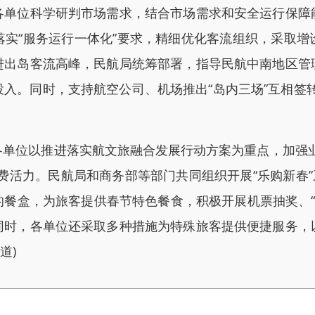
位科学研判市场需求，结合市场需求和安全运行保障
落实“服务运行一体化”要求，精细优化客流组织，采取增
进出岛客流高峰，民航局统筹部署，指导民航中南地区管
入。同时，支持航空公司、机场推出“岛内三场”互相签转的
位以推进落实航文旅融合发展行动方案为重点，加强业
费活力。民航局和商务部等部门共同组织开展“乐购新春”系
餐盒，为旅客提供春节特色餐食，积极开展机票抽奖、“
同时，各单位还采取多种措施为特殊旅客提供便捷服务，
道)