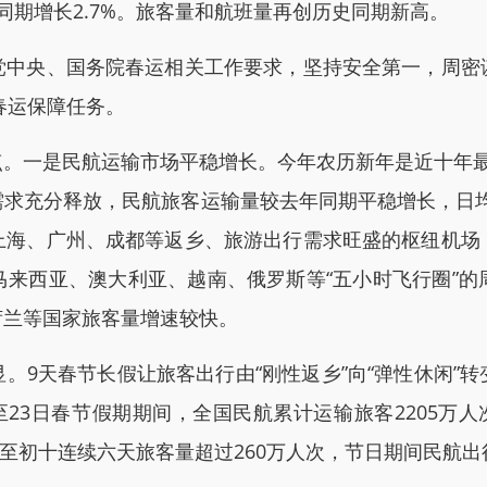
春运同期增长2.7%。旅客量和航班量再创历史同期新高。
央、国务院春运相关工作要求，坚持安全第一，周密
春运保障任务。
一是民航运输市场平稳增长。今年农历新年是近十年最
充分释放，民航旅客运输量较去年同期平稳增长，日均客座率
上海、广州、成都等返乡、旅游出行需求旺盛的枢纽机场
马来西亚、澳大利亚、越南、俄罗斯等“五小时飞行圈”的
荷兰等国家旅客量增速较快。
春节长假让旅客出行由“刚性返乡”向“弹性休闲”转变，
23日春节假期期间，全国民航累计运输旅客2205万人次，
五至初十连续六天旅客量超过260万人次，节日期间民航