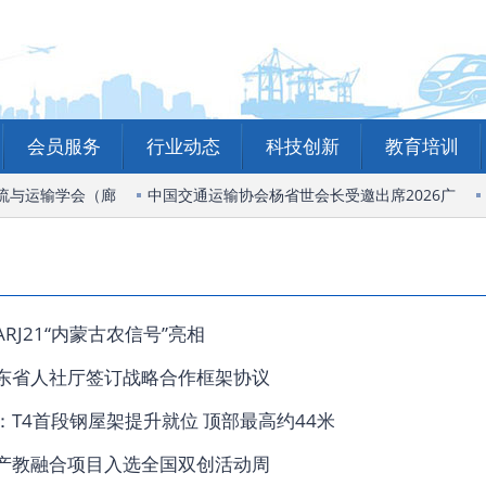
会员服务
行业动态
科技创新
教育培训
流与运输学会（廊
中国交通运输协会杨省世会长受邀出席2026广
RJ21“内蒙古农信号”亮相
东省人社厅签订战略合作框架协议
：T4首段钢屋架提升就位 顶部最高约44米
产教融合项目入选全国双创活动周