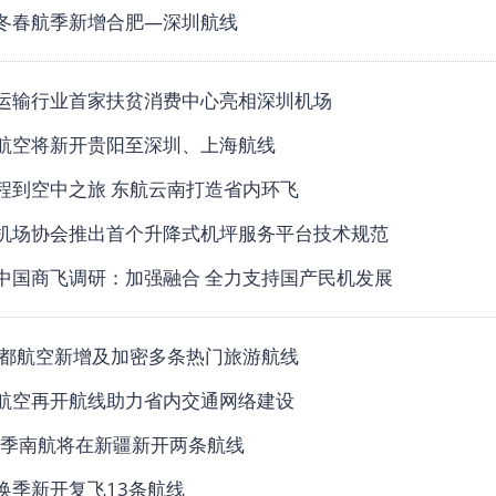
冬春航季新增合肥—深圳航线
运输行业首家扶贫消费中心亮相深圳机场
航空将新开贵阳至深圳、上海航线
程到空中之旅 东航云南打造省内环飞
机场协会推出首个升降式机坪服务平台技术规范
中国商飞调研：加强融合 全力支持国产民机发展
首都航空新增及加密多条热门旅游航线
航空再开航线助力​省内交通网络建设
冬航季南航将在新疆新开两条航线
换季新开复飞13条航线