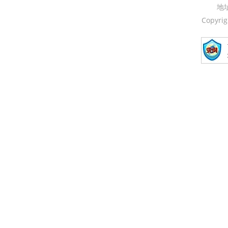
地
Copyri