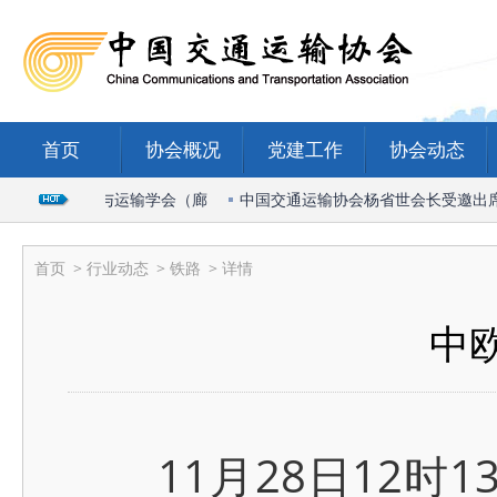
首页
协会概况
党建工作
协会动态
6国际物流与运输学会（廊
中国交通运输协会杨省世会长受邀出席202
首页
>
行业动态
>
铁路
> 详情
中
11月28日12时1