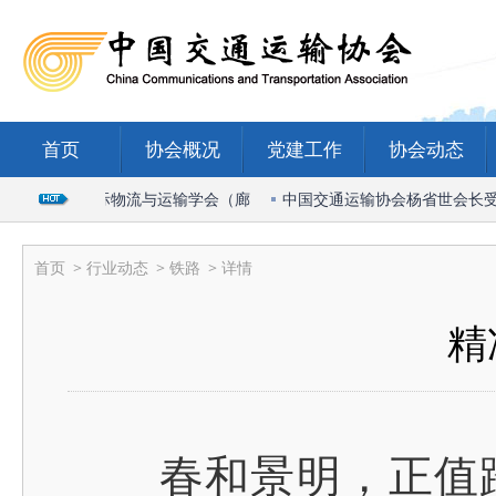
首页
协会概况
党建工作
协会动态
出席2026国际物流与运输学会（廊
中国交通运输协会杨省世会长受邀出
首页
>
行业动态
>
铁路
> 详情
精
春和景明，正值踏