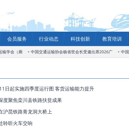
会员服务
行业动态
科技创新
教育培训
运输学会（廊
中国交通运输协会杨省世会长受邀出席2026广
中国
月11日起实施四季度运行图 客货运输能力提升
深度聚焦栾川县铁路扶贫成果
在沪昆铁路青龙洞大桥上
处聆听火车交响