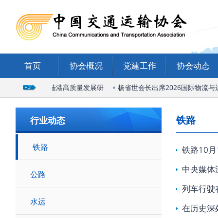
首页
协会概况
党建工作
协会动态
出席石家庄国际陆港高质量发展研
杨省世会长出席2026国际物流与
铁路
行业动态
铁路
铁路10
中央媒体
公路
列车行驶
水运
在历史深