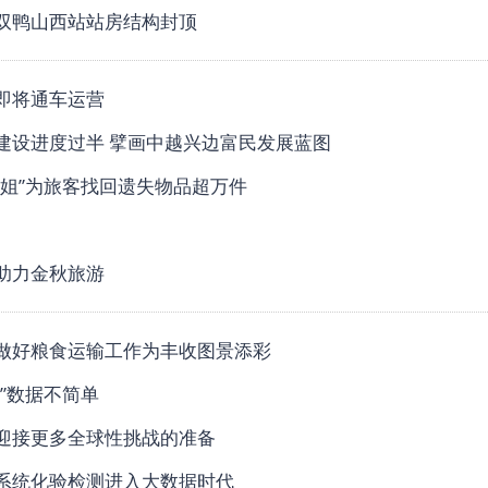
双鸭山西站站房结构封顶
即将通车运营
建设进度过半 擘画中越兴边富民发展蓝图
三姐”为旅客找回遗失物品超万件
助力金秋旅游
做好粮食运输工作为丰收图景添彩
核”数据不简单
迎接更多全球性挑战的准备
系统化验检测进入大数据时代