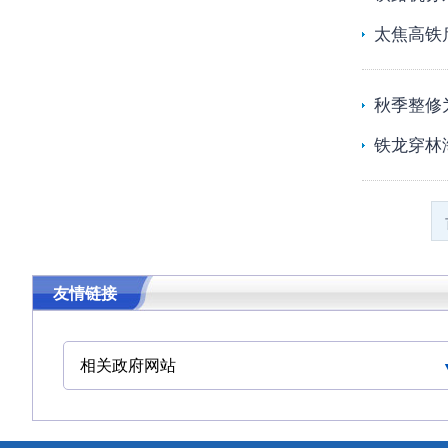
太焦高铁
秋季整修
铁龙穿林
友情链接
相关政府网站
中华人民共和国交通运输部