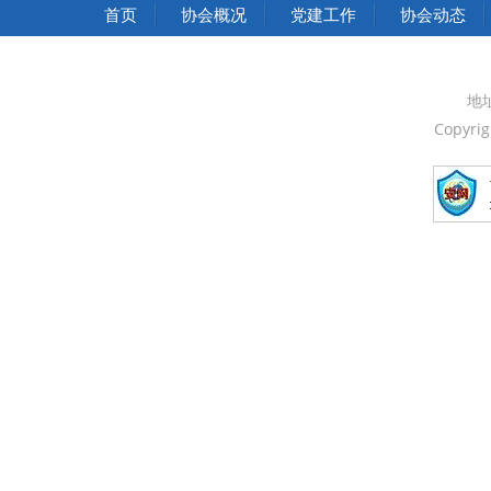
中华人民共和国国家发展和改革委员会
首页
协会概况
党建工作
协会动态
中华人民共和国中央人民政府
中国人民政治协商会议全国委员会
地
Copyri