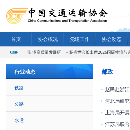
首页
协会概况
党建工作
协会动态
席石家庄国际陆港高质量发展研
杨省世会长出席2026国际物流与运
邮政
行业动态
铁路
赵民赴浙江
河北局研究
公路
上海局开展
水运
江苏局联合