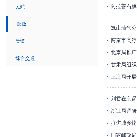
阿拉善右旗
民航
邮政
岚山油气公
南京市高淳
管道
北京局推广
综合交通
甘肃局组织
上海局开展
刘君在京督
浙江局调研
推进城乡物
国家邮政局