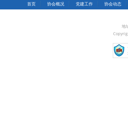
中华人民共和国国家发展和改革委员会
首页
协会概况
党建工作
协会动态
中华人民共和国中央人民政府
中国人民政治协商会议全国委员会
地
Copyri