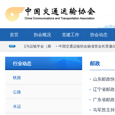
首页
协会概况
党建工作
协会动态
2026国际物流与运输学会（廊
中国交通运输协会杨省世会长受邀出席2
邮政
行业动态
铁路
山东邮政快
辽宁省邮政
公路
广东省邮政
水运
马军胜主持