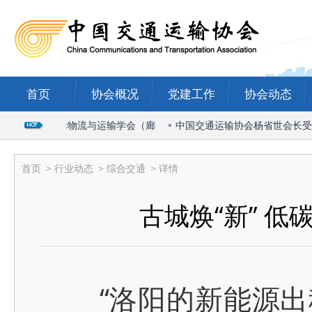
首页
协会概况
党建工作
协会动态
席2026国际物流与运输学会（廊
中国交通运输协会杨省世会长受邀出
首页
>
行业动态
>
综合交通
> 详情
古城焕“新” 低
“洛阳的新能源出租