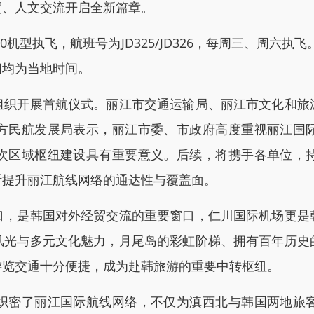
贸、人文交流开启全新篇章。
飞，航班号为JD325/JD326，每周三、周六执飞。去
时间均为当地时间。
开展首航仪式。丽江市交通运输局、丽江市文化和旅
方民航发展局表示，丽江市委、市政府高度重视丽江国
次区域枢纽建设具有重要意义。后续，将携手各单位，
断提升丽江航线网络的通达性与覆盖面。
是韩国对外经贸交流的重要窗口，仁川国际机场更是
风光与多元文化魅力，月尾岛的彩虹阶梯、拥有百年历史
游览交通十分便捷，成为赴韩旅游的重要中转枢纽。
密了丽江国际航线网络，不仅为滇西北与韩国两地旅客