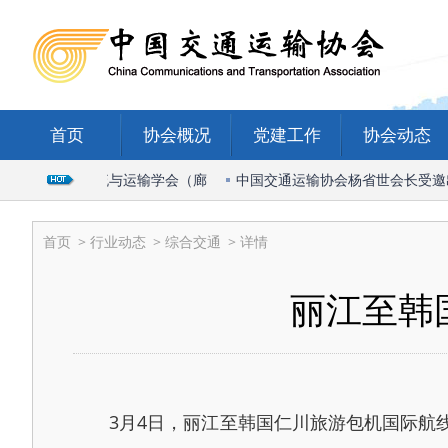
首页
协会概况
党建工作
协会动态
席2026国际物流与运输学会（廊
中国交通运输协会杨省世会长受邀出席
首页
>
行业动态
>
综合交通
> 详情
丽江至韩
3月4日，丽江至韩国仁川旅游包机国际航线