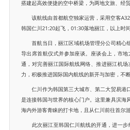
搭建起高效便捷的空中桥梁，为两地文旅、经
该航线由首都航空独家运营，采用空客A320机型执
韩国仁川21:20起飞，01:30落地丽江，以上
首航当日，丽江区域机场管理分公司精心组织
导出席首航仪式并参加座谈。座谈会上，市地
通，对完善丽江国际航线网络、推进丽江机场
力，积极推进国际国内航线的新开与加密，不
仁川作为韩国第三大城市、第二大贸易港口，
是连接韩国与世界的核心门户。这里兼具滨海
海内外游客青睐的打卡地，且从仁川前往首尔
此次丽江至韩国仁川航线的开通，进一步织