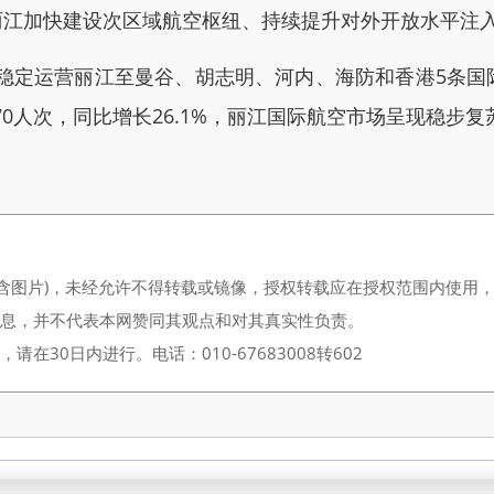
丽江加快建设次区域航空枢纽、持续提升对外开放水平注
司稳定运营丽江至曼谷、胡志明、河内、海防和香港5条国
16670人次，同比增长26.1%，丽江国际航空市场呈现稳
（含图片)，未经允许不得转载或镜像，授权转载应在授权范围内使用
信息，并不代表本网赞同其观点和对其真实性负责。
30日内进行。电话：010-67683008转602