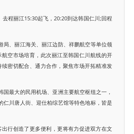
程丽江15:30起飞，20:20到达韩国仁川;回程
游局、丽江海关、丽江边防、祥鹏航空等单位领
际航空市场培育，此次丽江至韩国仁川航线的开
持续密切配合、通力合作，聚焦市场开拓精准发
韩国最大的民用机场、亚洲主要航空枢纽之一，
的仁川唐人街、迎仕柏综艺馆等特色地标，皆是
出行创造了更多便利，更将有力促进双方在文