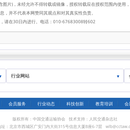
（含图片)，未经允许不得转载或镜像，授权转载应在授权范围内使用
信息，并不代表本网赞同其观点和对其真实性负责。
30日内进行。电话：010-67683008转602
行业网站
中国交通运输协会官网
会员服务
行业动态
科技创新
教育培训
会
版权所有：中国交通运输协会
技术支持：人民交通杂志社
地址：北京市西城区广安门内大街315号信息大厦B座6-7层
wlb@cctaw.