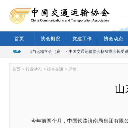
首页
协会概况
党建工作
协会动态
席2026国际物流与运输学会（廊
中国交通运输协会杨省世会长受邀出
首页
>
行业动态
>
综合交通
> 详情
山
今年前两个月，中国铁路济南局集团有限公司管