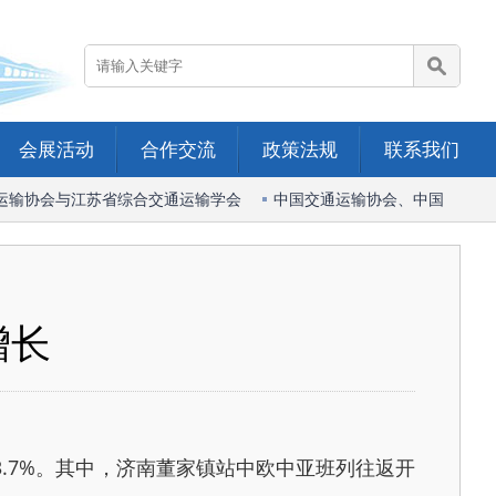
会展活动
合作交流
政策法规
联系我们
输协会与江苏省综合交通运输学会
中国交通运输协会、中国港口协会
增长
.7%。其中，济南董家镇站中欧中亚班列往返开