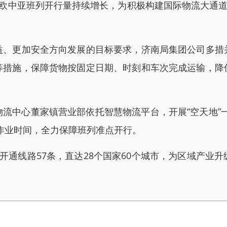
东中欧中亚班列开行量持续增长，为积极构建国际物流大通道
更加安全方向发展的目标要求，济南局集团公司多措
等措施，保障货物按固定日期、时刻和车次完成运输，降
中心董家镇营业部依托智慧物流平台，开展“空天地”一
作业时间，全力保障班列准点开行。
通线路57条，直达28个国家60个城市，为区域产业