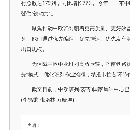
行总数达179列，同比增长77%。今年，山
强劲“铁动力”。
聚焦推动中欧班列朝着更高质量、更好效益、
列。他们通过优先编组、优先挂运、优先发车
出口规模。
为保障中欧中亚班列高效运转，济南铁路物流
先”模式，优化班列作业流程，精准卡控各环节
截至目前，中欧班列(济青)国家集结中心已开
(李锡秉 张培林 亓晓坤)
声明：