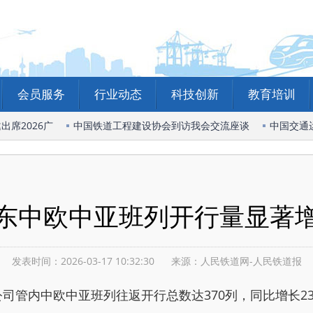
会员服务
行业动态
科技创新
教育培训
席2026广
中国铁道工程建设协会到访我会交流座谈
中国交通运
东中欧中亚班列开行量显著
发表时间：2026-03-17 10:32:30
来源：人民铁道网-人民铁道报
内中欧中亚班列往返开行总数达370列，同比增长23