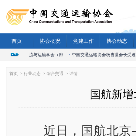
首页
协会概况
党建工作
协会动态
2026国际物流与运输学会（廊
中国交通运输协会杨省世会长受邀出席
首页
>
行业动态
>
综合交通
> 详情
国航新增
近日，国航北京—