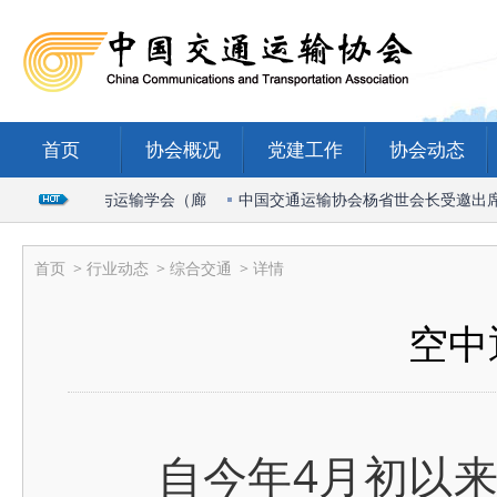
首页
协会概况
党建工作
协会动态
6国际物流与运输学会（廊
中国交通运输协会杨省世会长受邀出席202
首页
>
行业动态
>
综合交通
> 详情
空中
自今年4月初以来，