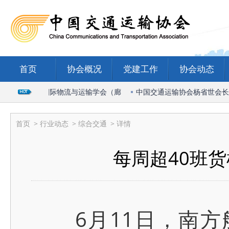
首页
协会概况
党建工作
协会动态
长出席2026国际物流与运输学会（廊
中国交通运输协会杨省世会长受邀
首页
>
行业动态
>
综合交通
> 详情
每周超40班
6月11日，南方航