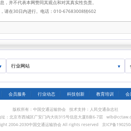
信息，并不代表本网赞同其观点和对其真实性负责。
30日内进行。电话：010-67683008转602
行业网站
中国交通运输协会官网
会员服务
行业动态
科技创新
教育培训
会
版权所有：中国交通运输协会
技术支持：人民交通杂志社
地址：北京市西城区广安门内大街315号信息大厦B座6-7层
wlb@cctaw.
ight 2004-2030中国交通运输协会 All rights reserved
京ICP备190250