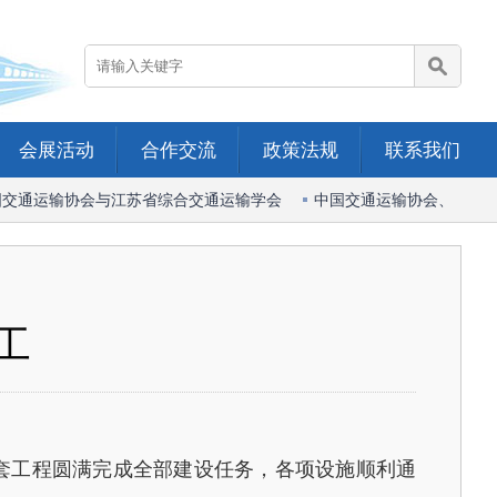
会展活动
合作交流
政策法规
联系我们
交通运输协会与江苏省综合交通运输学会
中国交通运输协会、中国港
工
套工程圆满完成全部建设任务，各项设施顺利通