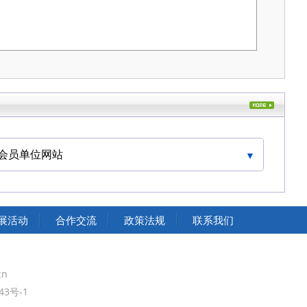
会员单位网站
中国交通运输协会官网
展活动
合作交流
政策法规
联系我们
cn
43号-1