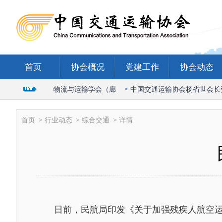
首页
协会概况
党建工作
协会动态
长出席2026国际物流与运输学会（廊
中国交通运输协会杨省世会长受邀
首页
>
行业动态
>
综合交通
> 详情
日前，民航局印发《关于加强残疾人航空运输