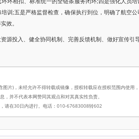
环环相扣、标准统一的全链条服务闭环;四是‍强化人员
修培训;五是严格监督检查，确保执行到位，明确了航空公
得实效。
源投入、健全协同机制‍、完善反馈机制、‍做好宣传引导
（含图片)，未经允许不得转载或镜像，授权转载应在授权范围内使用
信息，并不代表本网赞同其观点和对其真实性负责。
30日内进行。电话：010-67683008转602