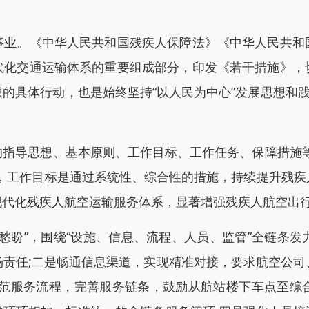
。《中华人民共和国残疾人保障法》《中华人民共和
代化交通运输体系的重要组成部分，印发《若干措施》，
的具体行动，也是始终坚持“以人民为中心”发展思想和践
导思想、基本原则、工作目标、工作任务、保障措施等
则，工作目标是通过系统性、综合性的措施，持续提升残疾
现代化残疾人航空运输服务体系，显著增强残疾人航空出
盼”，围绕“设施、信息、流程、人员、监管”全链条发
场责任;二是畅通信息渠道，实现精准对接，要求航空公司
规范服务流程，完善服务链条，鼓励从航站楼下车点至综