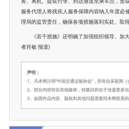
务、离机、提取行李、到达通道至乘车点，形成
服务代理人将残疾人服务保障内容纳入年度必
理局的监管责任，确保各项措施落到实处、取
《若干措施》还明确了‍加强组织领导、加大资
者肖敏 报道)
声明：
1、凡本网注明“中国交通运输协会”，所有自采新闻
2、部分内容转自其他媒体，转载目的在于传递更多
3、如因作品内容、版权和其他问题需要同本网联系的，请在