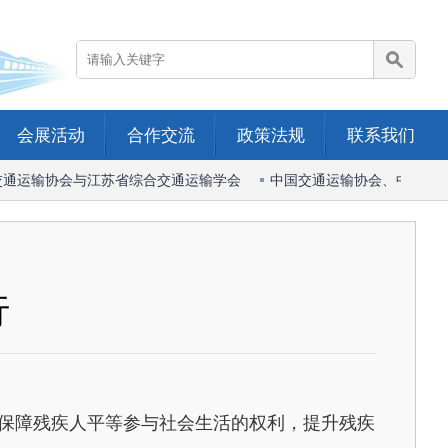
会展活动
合作交流
政策法规
联系我们
通运输协会与江苏省综合交通运输学会
中国交通运输协会、中国港口
行
保障残疾人平等参与社会生活的权利，提升残疾