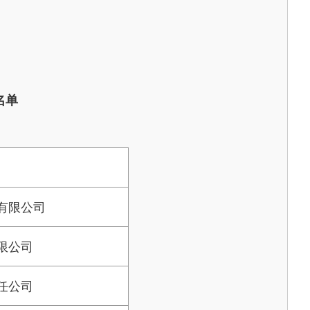
名单
有限公司
限公司
任公司