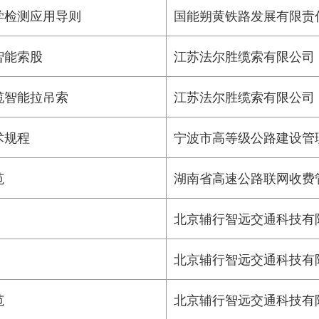
学检测应用导则
国能朔黄铁路发展有限责
智能索股
江苏法尔胜缆索有限公司
缆智能拉吊索
江苏法尔胜缆索有限公司
术规程
宁波市高等级公路建设管
范
湖南省高速公路联网收费
北京辅行智远交通科技有
北京辅行智远交通科技有
范
北京辅行智远交通科技有