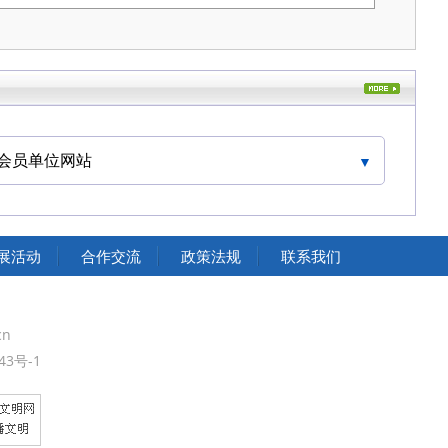
会员单位网站
中国交通运输协会官网
展活动
合作交流
政策法规
联系我们
cn
43号-1