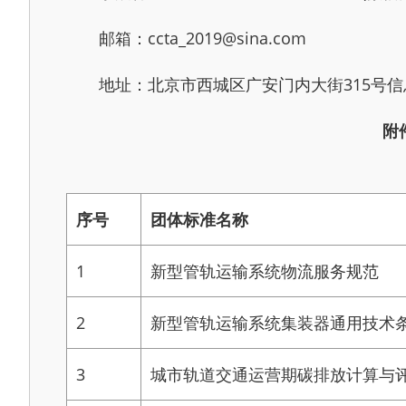
邮箱：ccta_2019@sina.com
地址：北京市西城区广安门内大街315号信息大厦
附
序号
团体标准名称
1
新型管轨运输系统物流服务规范
2
新型管轨运输系统集装器通用技术
3
城市轨道交通运营期碳排放计算与