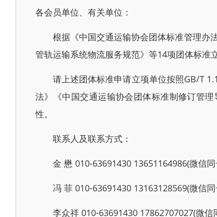
各会员单位、有关单位：
根据《中国交通运输协会团体标准管理办法》(
管轨运输系统物流服务规范》等14项团体标准
请上述团体标准申请立项单位按照GB/T 1.
法》《中国交通运输协会团体标准制修订管理
性。
联系人及联系方式：
金 懋 010-63691430 13651164986(微信同
冯 菲 010-63691430 13163128569(微信同
李众祥 010-63691430 17862707027(微信