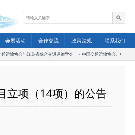
会展活动
合作交流
政策法规
联系我们
运输协会与江苏省综合交通运输学会
中国交通运输协会、中国港口
目立项（14项）的公告