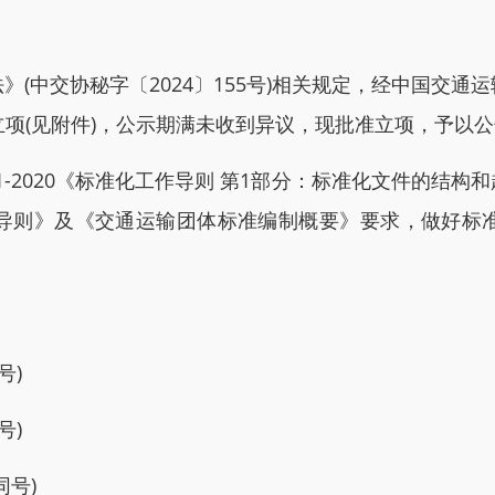
中交协秘字〔2024〕155号)相关规定，经中国交通
立项(见附件)，公示期满未收到异议，现批准立项，予以
1-2020《标准化工作导则 第1部分：标准化文件的结
导则》及《交通运输团体标准编制概要》要求，做好标
号)
号)
同号)