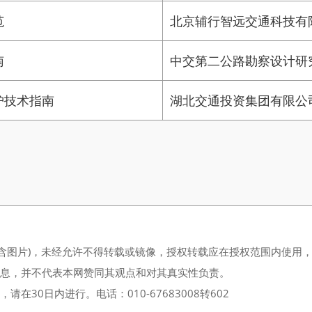
范
北京辅行智远交通科技有
南
中交第二公路勘察设计研
护技术指南
湖北交通投资集团有限公
（含图片)，未经允许不得转载或镜像，授权转载应在授权范围内使用
信息，并不代表本网赞同其观点和对其真实性负责。
30日内进行。电话：010-67683008转602