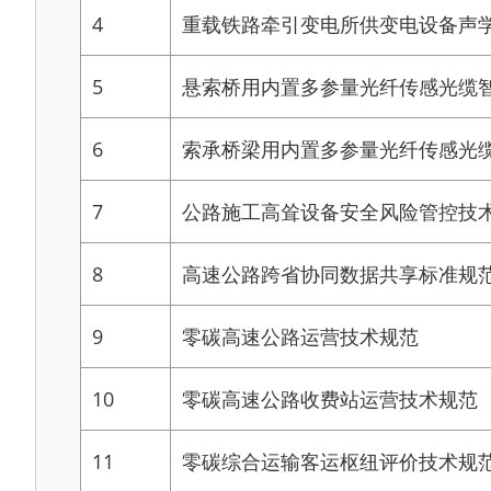
4
重载铁路牵引变电所供变电设备声
5
悬索桥用内置多参量光纤传感光缆
6
索承桥梁用内置多参量光纤传感光
7
公路施工高耸设备安全风险管控技
8
高速公路跨省协同数据共享标准规
9
零碳高速公路运营技术规范
10
零碳高速公路收费站运营技术规范
11
零碳综合运输客运枢纽评价技术规