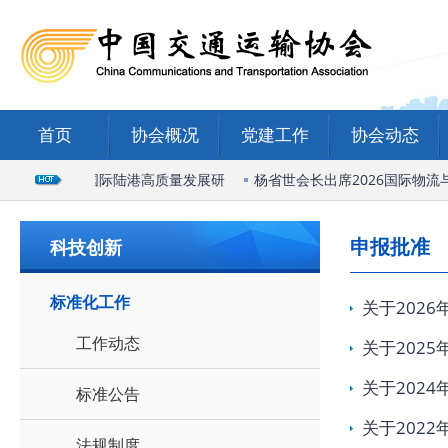
首页
协会概况
党建工作
协会动态
出席石家庄国际陆港高质量发展研
杨省世会长出席2026国际物流与
申报批准
科技创新
标准化工作
关于202
工作动态
关于202
关于202
标准公告
关于202
法规制度