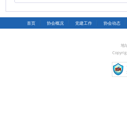
中华人民共和国交通运输部
中华人民共和国国家发展和改革委员会
首页
协会概况
党建工作
协会动态
中华人民共和国中央人民政府
中国人民政治协商会议全国委员会
地
Copyri