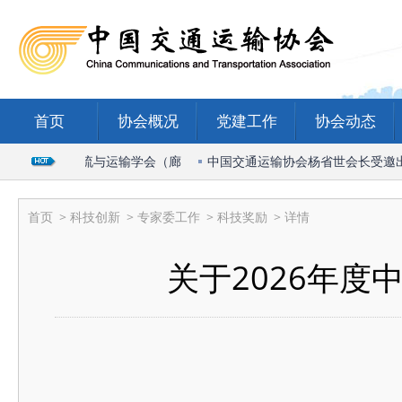
首页
协会概况
党建工作
协会动态
026国际物流与运输学会（廊
中国交通运输协会杨省世会长受邀出席20
首页
>
科技创新
>
专家委工作
>
科技奖励
> 详情
关于2026年