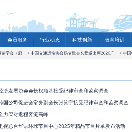
会员服务
行业动态
科技创新
教育培训
输学会（廊
中国交通运输协会杨省世会长受邀出席2026广
中国铁
经济发展协会会长权顺基接受纪律审查和监察调查
跨国公司促进会常务副会长张笑宇接受纪律审查和监察调查
全力应对返程客流高峰
电视总台华语环球节目中心2025年精品节目片单发布活动