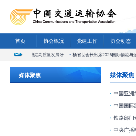
首页
协会概况
党建工作
协会动态
出席石家庄国际陆港高质量发展研
杨省世会长出席2026国际物流与运
媒体聚焦
媒体聚焦
中国亚洲
中国国际
铁路部门
中央广播