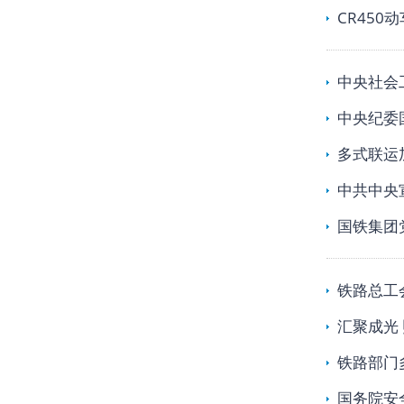
CR45
中央社会
中央纪委
多式联运
中共中央
国铁集团
铁路总工会
汇聚成光
铁路部门
国务院安