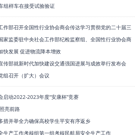
0动车组样车在接受试验验证
工作部召开全国性行业协会商会传达学习贯彻党的二十届三
国家监委驻中央社会工作部纪检监察组、全国性行业协会商
加快发展 促进物流降本增效
宣传部就新时代加快建设交通强国进展与成效举行发布会
党组召开（扩大）会议
启动2022-2023年度“安康杯”竞赛
 照亮前路
多措并举全力确保高校学生平安有序返乡
全生产工作考核组第一组考核民航局安全生产工作