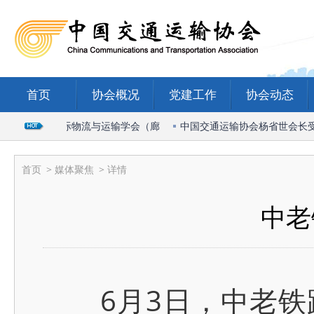
首页
协会概况
党建工作
协会动态
席2026国际物流与运输学会（廊
中国交通运输协会杨省世会长受邀出
首页
>
媒体聚焦
> 详情
中老
6月3日，中老铁路