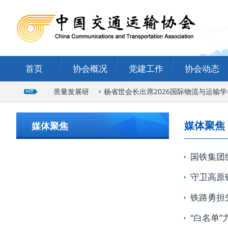
首页
协会概况
党建工作
协会动态
家庄国际陆港高质量发展研
杨省世会长出席2026国际物流与运输学
媒体聚焦
媒体聚焦
国铁集团
守卫高原
铁路勇担
“白名单