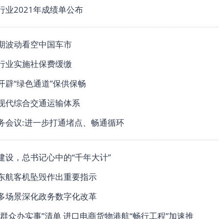
行业2021年成绩单公布
期波动看空中国车市
行业实施社保费缓缴
开辟“绿色通道”保供保畅
现代综合交通运输体系
务会议:进一步打通堵点、畅通循环
建设，总书记心中的“千年大计”
东航客机坠毁作出重要指示
多场景深化政务数字化改革
为群众办实事”清单 进口电商货物港航“畅行工程”加速推