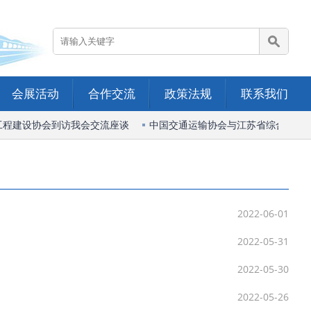
会展活动
合作交流
政策法规
联系我们
程建设协会到访我会交流座谈
中国交通运输协会与江苏省综合交通运
2022-06-01
2022-05-31
2022-05-30
2022-05-26