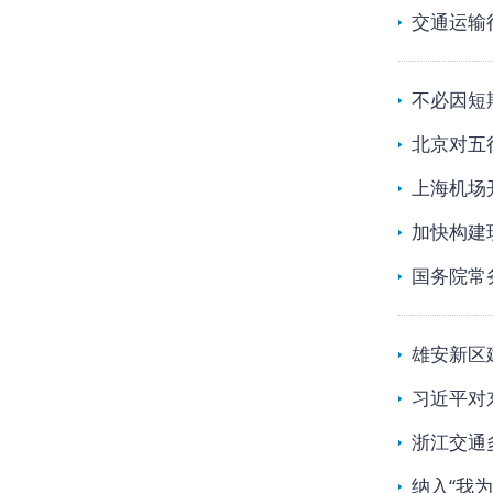
交通运输
不必因短
北京对五
上海机场
加快构建
国务院常
雄安新区
习近平对
浙江交通
纳入“我