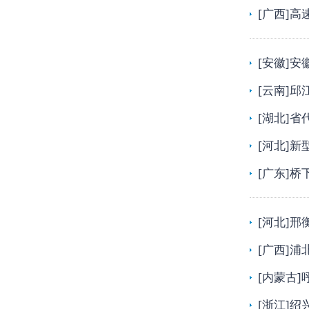
[广西]
[安徽]
[云南]
[湖北]
[河北]
[广东]
[河北]
[广西]
[内蒙古
[浙江]