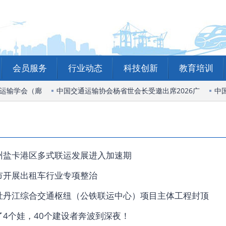
会员服务
行业动态
科技创新
教育培训
运输学会（廊
中国交通运输协会杨省世会长受邀出席2026广
中国
荆州盐卡港区多式联运发展进入加速期
本市开展出租车行业专项整治
]牡丹江综合交通枢纽（公铁联运中心）项目主体工程封顶
为了4个娃，40个建设者奔波到深夜！