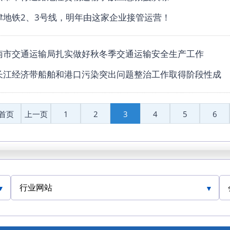
天津地铁2、3号线，明年由这家企业接管运营！
济南市交通运输局扎实做好秋冬季交通运输安全生产工作
省长江经济带船舶和港口污染突出问题整治工作取得阶段性成
首页
上一页
1
2
3
4
5
6
行业网站
人民交通网