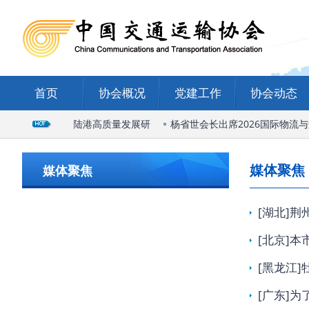
首页
协会概况
党建工作
协会动态
出席石家庄国际陆港高质量发展研
杨省世会长出席2026国际物流与
媒体聚焦
媒体聚焦
[湖北]
[北京]
[黑龙江
[广东]