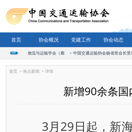
首页
协会概况
党建工作
协会动态
席2026国际物流与运输学会（廊
中国交通运输协会杨省世会长受邀出
首页
>
热点新闻
> 详情
新增90余条国
3月29日起，新海