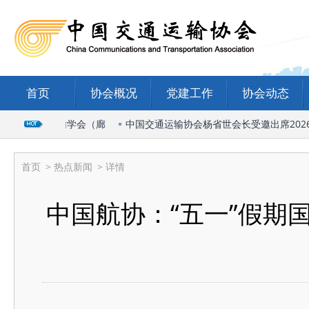
首页
协会概况
党建工作
协会动态
国际物流与运输学会（廊
中国交通运输协会杨省世会长受邀出席2026广
首页
>
热点新闻
> 详情
中国航协：“五一”假期