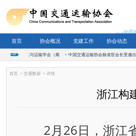
首页
协会概况
党建工作
协会动态
026国际物流与运输学会（廊
中国交通运输协会杨省世会长受邀出席2
首页
>
交通数据
> 详情
浙江构
2月26日，浙江省