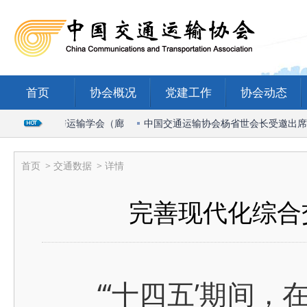
首页
协会概况
党建工作
协会动态
6国际物流与运输学会（廊
中国交通运输协会杨省世会长受邀出席202
首页
>
交通数据
> 详情
完善现代化综合
“‘十四五’期间，