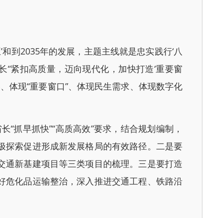
到2035年的发展，主题主线就是忠实践行‘八
省长“紧扣高质量，迈向现代化，加快打造‘重要窗
略、体现“重要窗口”、体现民生需求、体现数字化
“抓早抓快”“高质高效”要求，结合规划编制，
极探索促进形成新发展格局的有效路径。二是要
交通新基建项目等三类项目的梳理。三是要打造
好危化品运输整治，深入推进交通工程、铁路沿