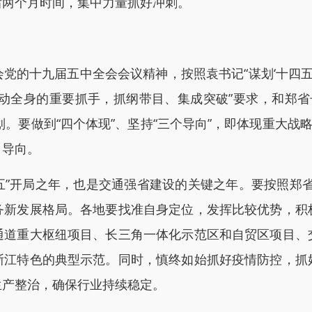
后两个月时间，集中力量抓好冲刺。
十九届五中全会会议精神，按照袁书记“谋划‘十四五’和
一发动全身的重要抓手，抓纲带目、集成突破”要求，和郑
规划。要做到“四个体现”、坚持“三个导向”，即体现重大战
目导向。
”开局之年，也是交通强省建设的关键之年。要按照郑省长
务新发展格局。各地要找准自身定位，发挥比较优势，积
通道重大枢纽项目、长三角一体化示范区和自贸区项目、
浙江特色的典型示范。同时，慎终如始抓好疫情防控，抓
生产整治，确保行业持续稳定。