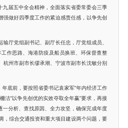
十九届五中全会精神，全面落实省委常委会三季
增强做好四季度工作的紧迫感责任感，以争先创
运输厅党组副书记、副厅长任忠，厅党组成员、
年工作思路、海港防疫及船员换班、环保督查整
。杭州市副市长缪承潮、宁波市副市长沈敏分别
年底前，要按照省委书记袁家军“年内经济工作
栅洁“以争先创优的实效夺取全年赢”要求，再接
逐一分析、查找原因、全力攻坚，确保完成年度
调，综合交通投资和重大项目建设两个问题，要