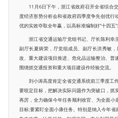
11月6日下午，浙江省政府召开全省综合交
度经济形势分析会和省政府四季度争先创优行
优的实效夺取全年赢，以高标准编制好“十四五
浙江省交通运输厅党组书记、厅长陈利幸主持
副厅长夏炳荣，厅党组成员、副厅长洪秀敏，
改、重大建设项目推进、危化品运输整治、普
围绕抓交通投资和重大项目建设作经验交流。
刘小涛高度肯定全省交通系统前三季度工作成
要咬定目标，把解决实际问题作为突破口，抓实
再厉，全力确保今年任务顺利收官、为全面小
目标;要紧盯全面小康任务。特别是纳入今年