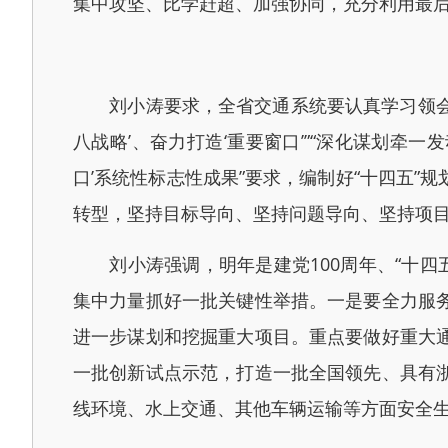
集中攻坚、比学赶超、加强协同，充分利用最
刘小涛要求，全省交通系统要认真学习领会党的
八战略’、奋力打造‘重要窗口’”“深化谋划牵
口’系统性标志性成果”要求，编制好“十四五”
转型，坚持目标导向、坚持问题导向、坚持项
刘小涛强调，明年是建党100周年、“十四五
集中力量抓好一批关键性举措。一是要全力服
进一步谋划和挖掘重大项目。重点要做好重大
一批创新试点示范，打造一批全国领先、具有
线环境、水上交通、其他车辆运输等方面安全