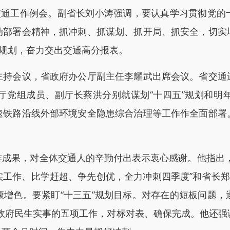
通工作例会。副省长刘小涛强调，要认真学习贯彻党的
动部署会精神，抓冲刺、抓谋划、抓开局、抓安全，切实
”规划，奋力交出交通高分报表。
会议，省政府办公厅副主任李耀武出席会议。省交通
厅党组成员、副厅长蔡洪分别就谋划“十四五”规划和明
速铁路沿线外部环境安全隐患综合治理等工作作全面部署
果，对全体交通人的辛勤付出表示衷心感谢。他指出，
工作、比学赶超、争先创优，全力冲刺四季度”和省长郑
康增色。要紧盯“十三五”规划目标。对存在的短板问题，
省政府民生实事的五项工作，对标对表、确保完成。他还强