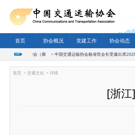
首页
协会概况
党建工作
协会动态
国际物流与运输学会（廊
中国交通运输协会杨省世会长受邀出席2026
首页
>
交通文化
> 详情
[浙