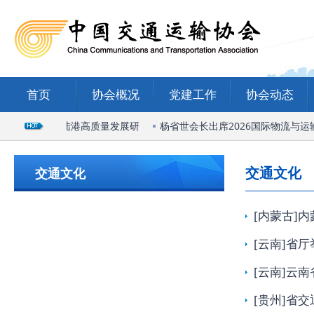
首页
协会概况
党建工作
协会动态
石家庄国际陆港高质量发展研
杨省世会长出席2026国际物流与运输
交通文化
交通文化
[内蒙古]
[云南]省
[云南]云
[贵州]省