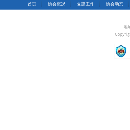
中华人民共和国国家发展和改革委员会
首页
协会概况
党建工作
协会动态
中华人民共和国中央人民政府
中国人民政治协商会议全国委员会
地
Copyri