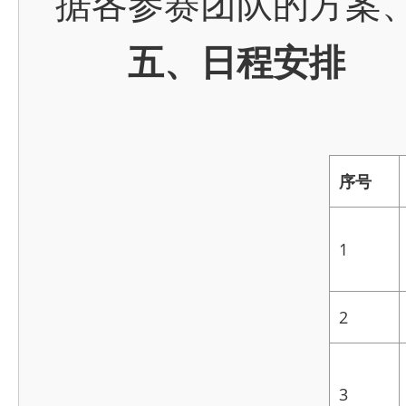
据各参赛团队的方案
五、日程安排
序号
1
2
3