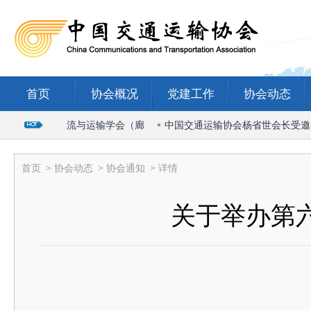
首页
协会概况
党建工作
协会动态
026国际物流与运输学会（廊
中国交通运输协会杨省世会长受邀出席2
首页
>
协会动态
>
协会通知
> 详情
关于举办第