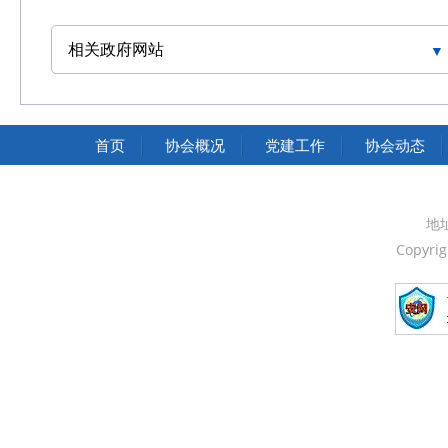
相关政府网站
中华人民共和国交通运输部
中华人民共和国国家发展和改革委员会
首页
协会概况
党建工作
协会动态
中华人民共和国中央人民政府
中国人民政治协商会议全国委员会
地
Copyri