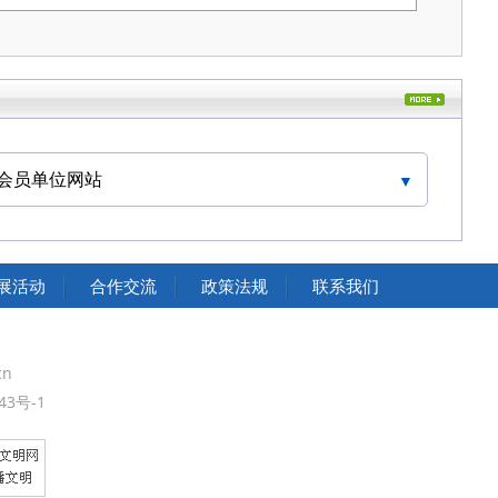
会员单位网站
中国交通运输协会官网
展活动
合作交流
政策法规
联系我们
cn
43号-1