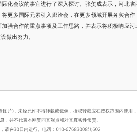
化会议的事宜进行了深入探讨。张贺成表示，河北省
，将更多国际元素引入廊洽会，在更多领域开展务实合作
面加强合作的重点事项及工作思路，并表示将积极响应河
建设做出努力。
（含图片)，未经允许不得转载或镜像，授权转载应在授权范围内使用
信息，并不代表本网赞同其观点和对其真实性负责。
30日内进行。电话：010-67683008转602